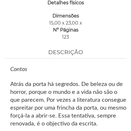
Detalhes físicos
Dimensões
15,00 x 23,00 x
Nº Páginas
123
DESCRIÇÃO
Contos
Atrás da porta há segredos. De beleza ou de
horror, porque o mundo e a vida não são o
que parecem. Por vezes a literatura consegue
espreitar por uma frincha da porta, ou mesmo
forçá-la a abrir-se. Essa tentativa, sempre
renovada, é o objectivo da escrita.