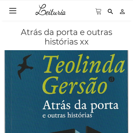
search
person_outline
Atrás da porta e outras
histórias xx