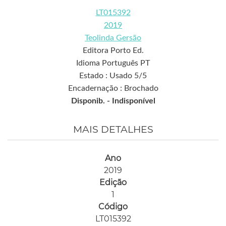
LT015392
2019
Teolinda Gersão
Editora Porto Ed.
Idioma Português PT
Estado : Usado 5/5
Encadernação : Brochado
Disponib. -
Indisponível
MAIS DETALHES
Ano
2019
Edição
1
Código
LT015392