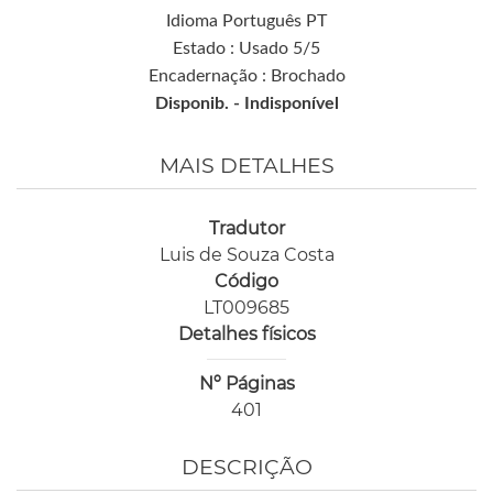
Idioma Português PT
Estado : Usado 5/5
Encadernação : Brochado
Disponib. -
Indisponível
MAIS DETALHES
Tradutor
Luis de Souza Costa
Código
LT009685
Detalhes físicos
Nº Páginas
401
DESCRIÇÃO