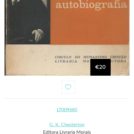
€20
LT009685
G. K. Chesterton
Editora Livraria Morais