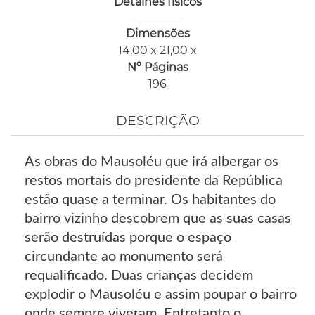
Detalhes físicos
Dimensões
14,00 x 21,00 x
Nº Páginas
196
DESCRIÇÃO
As obras do Mausoléu que irá albergar os
restos mortais do presidente da República
estão quase a terminar. Os habitantes do
bairro vizinho descobrem que as suas casas
serão destruídas porque o espaço
circundante ao monumento será
requalificado. Duas crianças decidem
explodir o Mausoléu e assim poupar o bairro
onde sempre viveram. Entretanto o