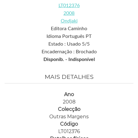
LT012376
2008
Ondjaki
Editora Caminho
Idioma Português PT
Estado : Usado 5/5
Encadernação : Brochado
Disponib. -
Indisponível
MAIS DETALHES
Ano
2008
Colecção
Outras Margens
Código
LT012376