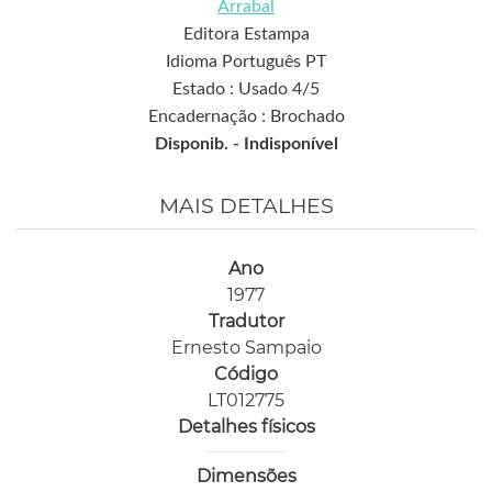
Arrabal
Editora Estampa
Idioma Português PT
Estado : Usado 4/5
Encadernação : Brochado
Disponib. -
Indisponível
MAIS DETALHES
Ano
1977
Tradutor
Ernesto Sampaio
Código
LT012775
Detalhes físicos
Dimensões