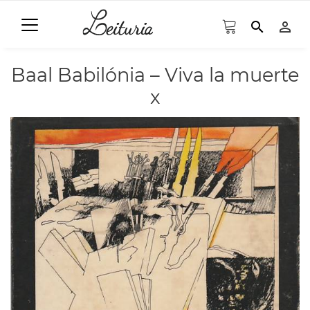
search
person_outline
Baal Babilónia – Viva la muerte
x