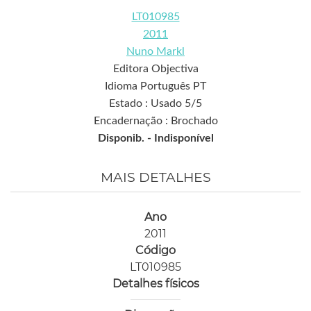
LT010985
2011
Nuno Markl
Editora Objectiva
Idioma Português PT
Estado : Usado 5/5
Encadernação : Brochado
Disponib. -
Indisponível
MAIS DETALHES
Ano
2011
Código
LT010985
Detalhes físicos