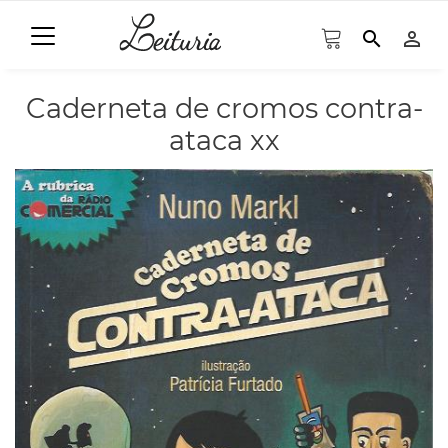
search
person_outline
Caderneta de cromos contra-
ataca xx