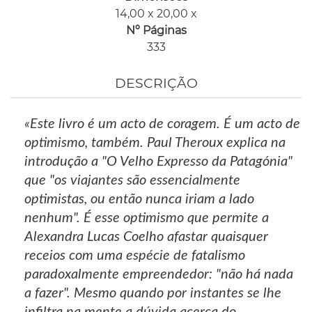
14,00 x 20,00 x
Nº Páginas
333
DESCRIÇÃO
«Este livro é um acto de coragem. É um acto de
optimismo, também. Paul Theroux explica na
introdução a "O Velho Expresso da Patagónia"
que "os viajantes são essencialmente
optimistas, ou então nunca iriam a lado
nenhum". É esse optimismo que permite a
Alexandra Lucas Coelho afastar quaisquer
receios com uma espécie de fatalismo
paradoxalmente empreendedor: "não há nada
a fazer". Mesmo quando por instantes se lhe
infiltra na mente a dúvida acerca do