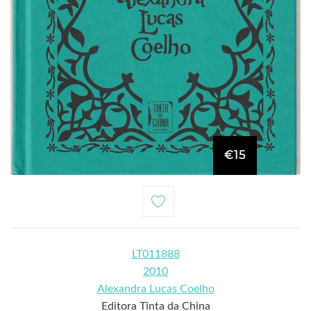
€15
LT011888
2010
Alexandra Lucas Coelho
Editora Tinta da China