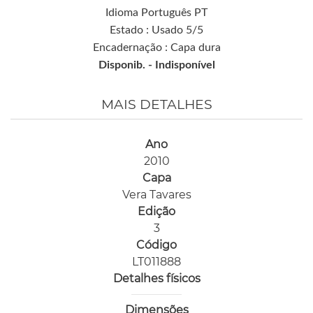
Idioma Português PT
Estado : Usado 5/5
Encadernação : Capa dura
Disponib. -
Indisponível
MAIS DETALHES
Ano
2010
Capa
Vera Tavares
Edição
3
Código
LT011888
Detalhes físicos
Dimensões