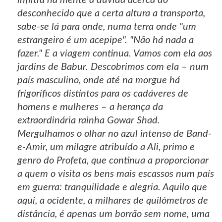
desconhecido que a certa altura a transporta,
sabe-se lá para onde, numa terra onde "um
estrangeiro é um acepipe". "Não há nada a
fazer." E a viagem continua. Vamos com ela aos
jardins de Babur. Descobrimos com ela – num
país masculino, onde até na morgue há
frigoríficos distintos para os cadáveres de
homens e mulheres – a herança da
extraordinária rainha Gowar Shad.
Mergulhamos o olhar no azul intenso de Band-
e-Amir, um milagre atribuído a Ali, primo e
genro do Profeta, que continua a proporcionar
a quem o visita os bens mais escassos num país
em guerra: tranquilidade e alegria. Aquilo que
aqui, a ocidente, a milhares de quilómetros de
distância, é apenas um borrão sem nome, uma