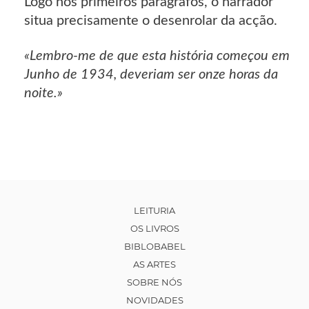
Logo nos primeiros parágrafos, o narrador
situa precisamente o desenrolar da acção.
«Lembro-me de que esta história começou em
Junho de 1934, deveriam ser onze horas da
noite.»
LEITURIA
OS LIVROS
BIBLOBABEL
AS ARTES
SOBRE NÓS
NOVIDADES