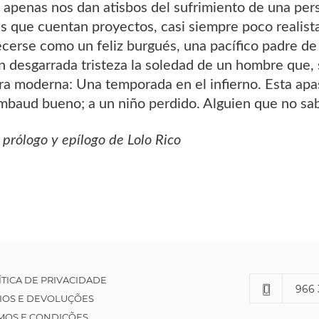
 apenas nos dan atisbos del sufrimiento de una per
 que cuentan proyectos, casi siempre poco realista
cerse como un feliz burgués, una pacífico padre de 
 desgarrada tristeza la soledad de un hombre que, s
 era moderna: Una temporada en el infierno. Esta ap
mbaud bueno; a un niño perdido. Alguien que no sab
 prólogo y epílogo de Lolo Rico
ÍTICA DE PRIVACIDADE
966 
IOS E DEVOLUÇÕES
MOS E CONDIÇÕES