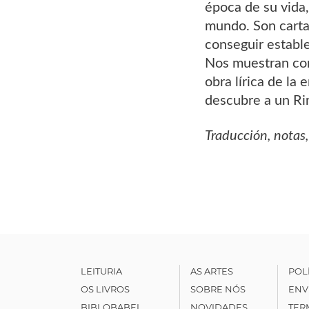
época de su vida,
mundo. Son cartas
conseguir estable
Nos muestran con
obra lírica de la
descubre a un Ri
Traducción, notas,
LEITURIA
AS ARTES
POL
OS LIVROS
SOBRE NÓS
ENV
BIBLOBABEL
NOVIDADES
TER