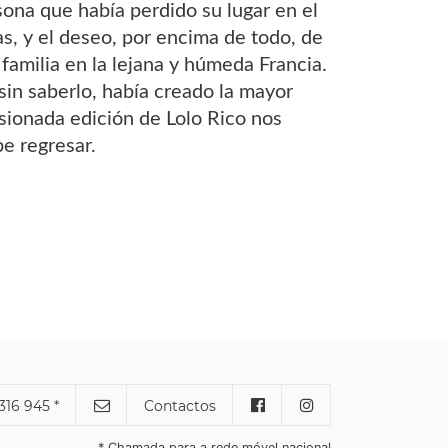
sona que había perdido su lugar en el
s, y el deseo, por encima de todo, de
familia en la lejana y húmeda Francia.
in saberlo, había creado la mayor
asionada edición de Lolo Rico nos
e regresar.
316 945 *
Contactos
* Chamada para a rede móvel nacional