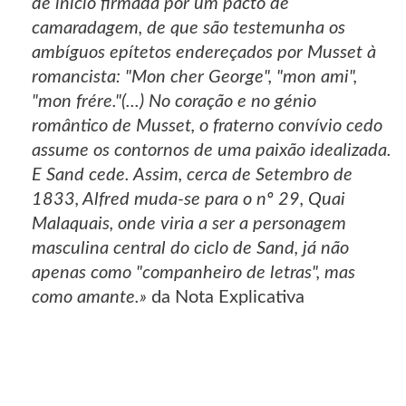
de início firmada por um pacto de
camaradagem, de que são testemunha os
ambíguos epítetos endereçados por Musset à
romancista: "Mon cher George", "mon ami",
"mon frére."(...) No coração e no génio
romântico de Musset, o fraterno convívio cedo
assume os contornos de uma paixão idealizada.
E Sand cede. Assim, cerca de Setembro de
1833, Alfred muda-se para o nº 29, Quai
Malaquais, onde viria a ser a personagem
masculina central do ciclo de Sand, já não
apenas como "companheiro de letras", mas
como amante.»
da Nota Explicativa