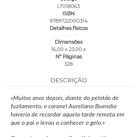
LT018063
ISBN
9789722000314
Detalhes físicos
Dimensões
16,00 x 23,00 x
Nº Páginas
328
DESCRIÇÃO
«Muitos anos depois, diante do pelotão de
fuzilamento, o coronel Aureliano Buendía
haveria de recordar aquela tarde remota em
que o pai o levou a conhecer o gelo.»