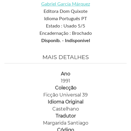
Gabriel García Márquez
Editora Dom Quixote
Idioma Português PT
Estado : Usado 5/5
Encadernação : Brochado
Disponib. -
Indisponível
MAIS DETALHES
Ano
1991
Colecção
Ficção Universal 39
Idioma Original
Castelhano
Tradutor
Margarida Santiago
Código