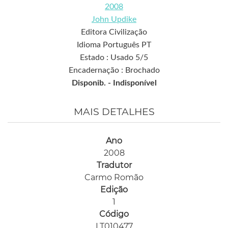
2008
John Updike
Editora Civilização
Idioma Português PT
Estado : Usado 5/5
Encadernação : Brochado
Disponib. -
Indisponível
MAIS DETALHES
Ano
2008
Tradutor
Carmo Romão
Edição
1
Código
LT010477