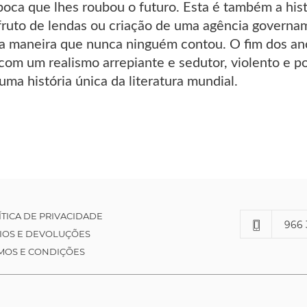
oca que lhes roubou o futuro. Esta é também a hist
ruto de lendas ou criação de uma agência governam
 maneira que nunca ninguém contou. O fim dos ano
com um realismo arrepiante e sedutor, violento e po
ma história única da literatura mundial.
ÍTICA DE PRIVACIDADE
966 
IOS E DEVOLUÇÕES
MOS E CONDIÇÕES