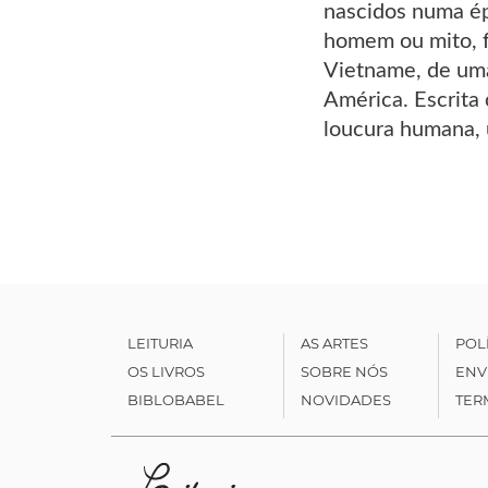
nascidos numa ép
homem ou mito, f
Vietname, de uma
América. Escrita 
loucura humana, u
LEITURIA
AS ARTES
POL
OS LIVROS
SOBRE NÓS
ENV
BIBLOBABEL
NOVIDADES
TER