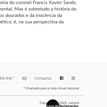
ória do coronel Francis Xavier Sands,
ental. Mas é sobretudo a história do
s dourados e da inocência da
ético, é, na sua perspectiva da
316 945 *
Contactos
* Chamada para a rede móvel nacional
Copyright © 2026, Leituria