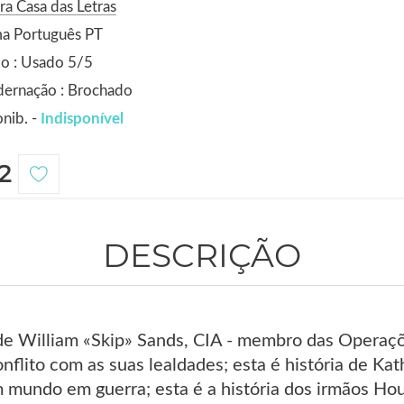
ra Casa das Letras
ma Português PT
o : Usado 5/5
dernação : Brochado
nib. -
Indisponível
2
DESCRIÇÃO
 de William «Skip» Sands, CIA - membro das Operaçõ
ito com as suas lealdades; esta é história de Kath
mundo em guerra; esta é a história dos irmãos Hous