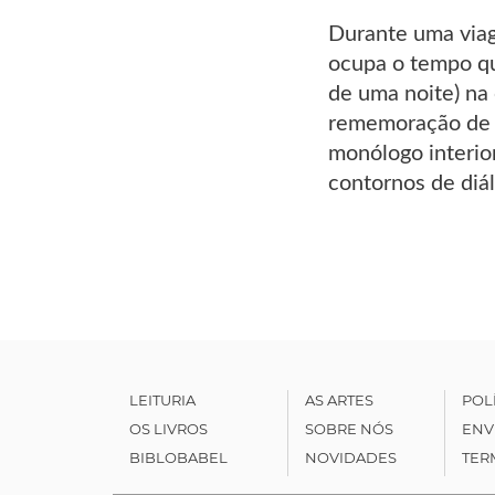
Durante uma viage
ocupa o tempo qu
de uma noite) na
rememoração de 
monólogo interior
contornos de diá
LEITURIA
AS ARTES
POL
OS LIVROS
SOBRE NÓS
ENV
BIBLOBABEL
NOVIDADES
TER