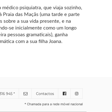
 médico psiquiatra, que viaja sozinho,
à Praia das Maçãs (uma tarde e parte
 sobre a sua vida presente, e na
ndo-se inicialmente como um longo
ira pessoas gramaticais), ganha
ática com a sua filha Joana.
316 945 *
Contactos
* Chamada para a rede móvel nacional