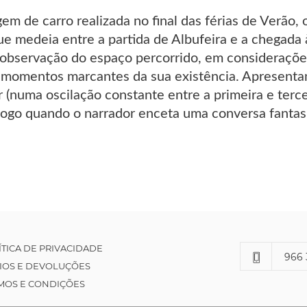
m de carro realizada no final das férias de Verão, o
e medeia entre a partida de Albufeira e a chegada 
 observação do espaço percorrido, em considerações
momentos marcantes da sua existência. Apresenta
 (numa oscilação constante entre a primeira e terce
logo quando o narrador enceta uma conversa fantasm
ÍTICA DE PRIVACIDADE
966 
IOS E DEVOLUÇÕES
MOS E CONDIÇÕES