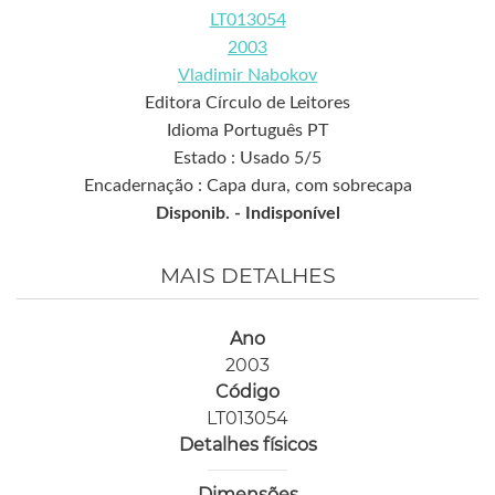
LT013054
2003
Vladimir Nabokov
Editora Círculo de Leitores
Idioma Português PT
Estado : Usado 5/5
Encadernação : Capa dura, com sobrecapa
Disponib. -
Indisponível
MAIS DETALHES
Ano
2003
Código
LT013054
Detalhes físicos
Dimensões