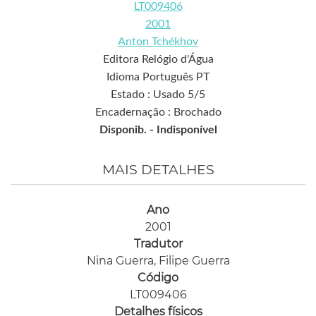
LT009406
2001
Anton Tchékhov
Editora Relógio d'Água
Idioma Português PT
Estado : Usado 5/5
Encadernação : Brochado
Disponib. -
Indisponível
MAIS DETALHES
Ano
2001
Tradutor
Nina Guerra, Filipe Guerra
Código
LT009406
Detalhes físicos