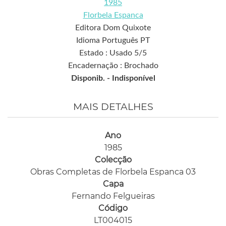
1985
Florbela Espanca
Editora Dom Quixote
Idioma Português PT
Estado : Usado 5/5
Encadernação : Brochado
Disponib. -
Indisponível
MAIS DETALHES
Ano
1985
Colecção
Obras Completas de Florbela Espanca 03
Capa
Fernando Felgueiras
Código
LT004015