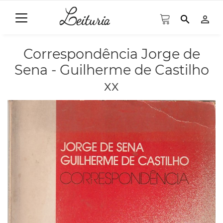
search
person_outline
Correspondência Jorge de
Sena - Guilherme de Castilho
xx