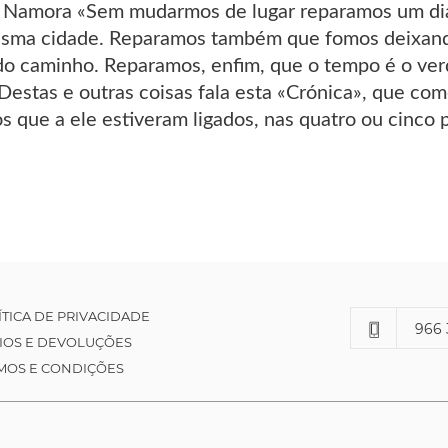
 Namora «Sem mudarmos de lugar reparamos um di
esma cidade. Reparamos também que fomos deixand
do caminho. Reparamos, enfim, que o tempo é o verd
. Destas e outras coisas fala esta «Crónica», que 
s que a ele estiveram ligados, nas quatro ou cinco 
ÍTICA DE PRIVACIDADE
966 
IOS E DEVOLUÇÕES
MOS E CONDIÇÕES