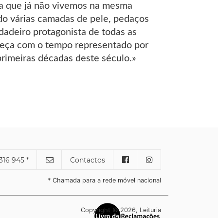
a que já não vivemos na mesma
o várias camadas de pele, pedaços
adeiro protagonista de todas as
começa com o tempo representado por
primeiras décadas deste século.»
316 945 *
Contactos
* Chamada para a rede móvel nacional
Copyright © 2026, Leituria