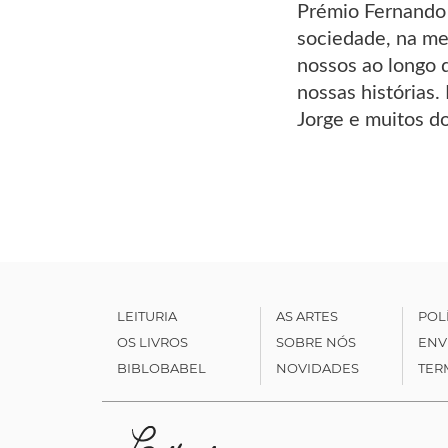
Prémio Fernando
sociedade, na m
nossos ao longo 
nossas histórias
Jorge e muitos do
LEITURIA
AS ARTES
POL
OS LIVROS
SOBRE NÓS
ENV
BIBLOBABEL
NOVIDADES
TER