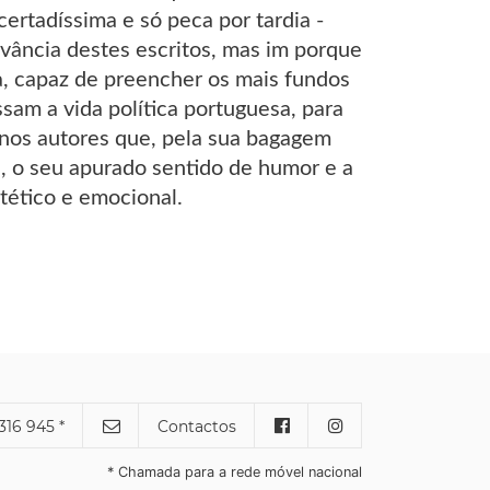
rtadíssima e só peca por tardia -
evância destes escritos, mas im porque
ia, capaz de preencher os mais fundos
ssam a vida política portuguesa, para
, nos autores que, pela sua bagagem
se, o seu apurado sentido de humor e a
stético e emocional.
316 945 *
Contactos
* Chamada para a rede móvel nacional