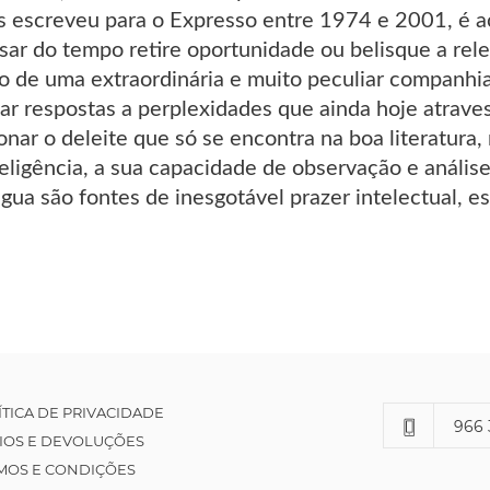
 escreveu para o Expresso entre 1974 e 2001, é ace
sar do tempo retire oportunidade ou belisque a rel
ado de uma extraordinária e muito peculiar companh
tar respostas a perplexidades que ainda hoje atrave
nar o deleite que só se encontra na boa literatura
nteligência, a sua capacidade de observação e análi
ngua são fontes de inesgotável prazer intelectual, e
ÍTICA DE PRIVACIDADE
966 
IOS E DEVOLUÇÕES
MOS E CONDIÇÕES