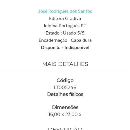
José Rodrigues dos Santos
Editora Gradiva
Idioma Português PT
Estado : Usado 5/5
Encadernação : Capa dura
Disponib. -
Indisponível
MAIS DETALHES
Código
LT005246
Detalhes físicos
Dimensões
16,00 x 23,00 x
DESCRIÇÃO