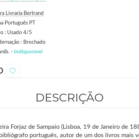
ra Livraria Bertrand
ma Português PT
o : Usado 4/5
dernação : Brochado
nib. -
Indisponível
0
DESCRIÇÃO
eira Forjaz de Sampaio (Lisboa, 19 de Janeiro de 1
 bibliógrafo português, autor de um dos livros mais