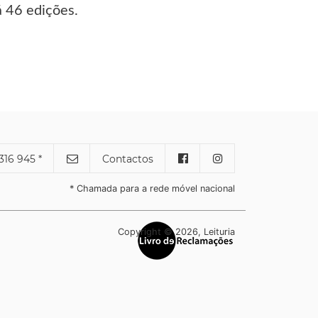
á 46 edições.
316 945 *
Contactos
* Chamada para a rede móvel nacional
Copyright © 2026, Leituria