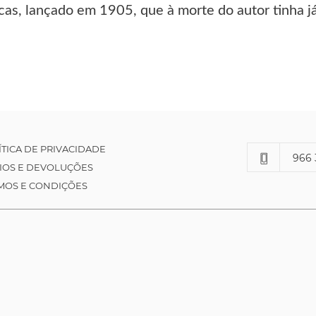
cas, lançado em 1905, que à morte do autor tinha j
ÍTICA DE PRIVACIDADE
966 
IOS E DEVOLUÇÕES
MOS E CONDIÇÕES