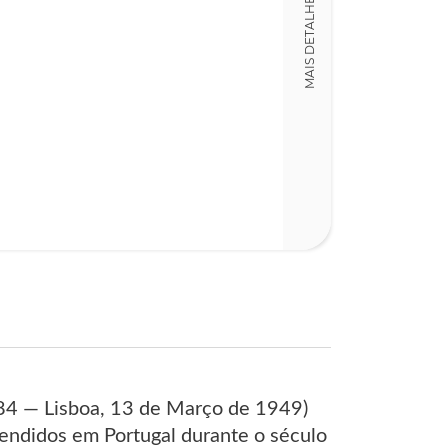
MAIS DETALHES
Detalhes físico
Nº Páginas
263
884 — Lisboa, 13 de Março de 1949)
 vendidos em Portugal durante o século