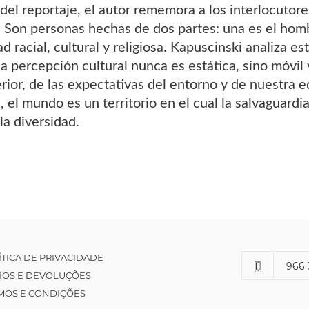
s del reportaje, el autor rememora a los interlocuto
 Son personas hechas de dos partes: una es el hombr
ad racial, cultural y religiosa. Kapuscinski analiza 
a percepción cultural nunca es estática, sino móvil
rior, de las expectativas del entorno y de nuestra e
, el mundo es un territorio en el cual la salvaguardia
a diversidad.
ÍTICA DE PRIVACIDADE
966 
IOS E DEVOLUÇÕES
MOS E CONDIÇÕES