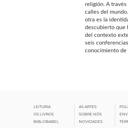
religión. A travé
calles del mundo.
otra es la identid
descubierto que l
del contexto exte
seis conferencias
conocimiento de l
LEITURIA
AS ARTES
POL
OS LIVROS
SOBRE NÓS
ENV
BIBLOBABEL
NOVIDADES
TER