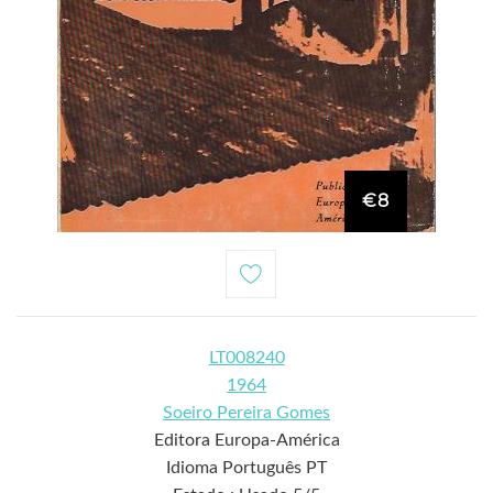
€8
LT008240
1964
Soeiro Pereira Gomes
Editora Europa-América
Idioma Português PT