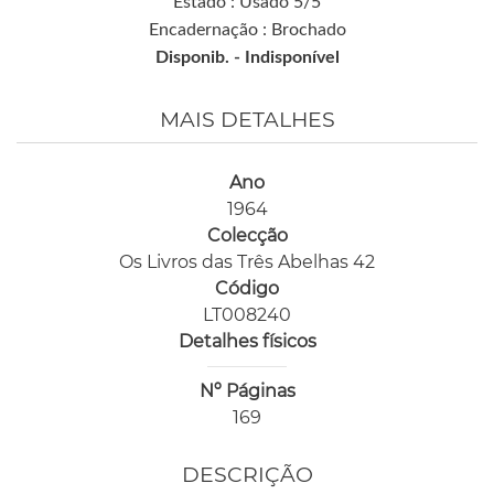
Estado : Usado 5/5
Encadernação : Brochado
Disponib. -
Indisponível
MAIS DETALHES
Ano
1964
Colecção
Os Livros das Três Abelhas 42
Código
LT008240
Detalhes físicos
Nº Páginas
169
DESCRIÇÃO