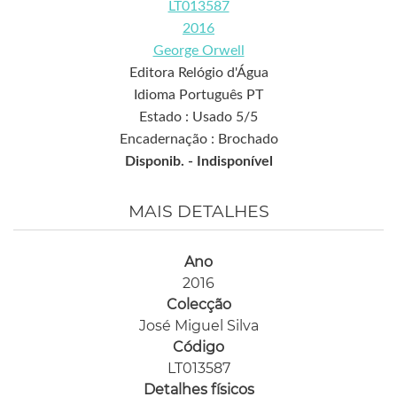
LT013587
2016
George Orwell
Editora Relógio d'Água
Idioma Português PT
Estado : Usado 5/5
Encadernação : Brochado
Disponib. -
Indisponível
MAIS DETALHES
Ano
2016
Colecção
José Miguel Silva
Código
LT013587
Detalhes físicos