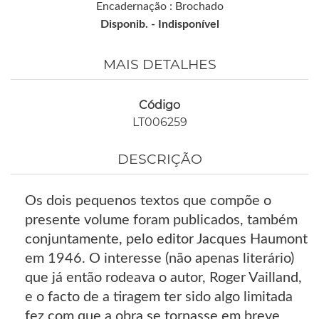
Encadernação : Brochado
Disponib. -
Indisponível
MAIS DETALHES
Código
LT006259
DESCRIÇÃO
Os dois pequenos textos que compõe o
presente volume foram publicados, também
conjuntamente, pelo editor Jacques Haumont
em 1946. O interesse (não apenas literário)
que já então rodeava o autor, Roger Vailland,
e o facto de a tiragem ter sido algo limitada
fez com que a obra se tornasse em breve