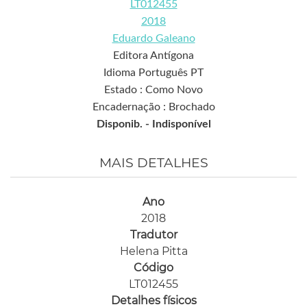
LT012455
2018
Eduardo Galeano
Editora Antígona
Idioma Português PT
Estado : Como Novo
Encadernação : Brochado
Disponib. -
Indisponível
MAIS DETALHES
Ano
2018
Tradutor
Helena Pitta
Código
LT012455
Detalhes físicos