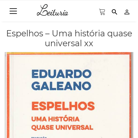
search
person_outline
Espelhos – Uma história quase
universal xx