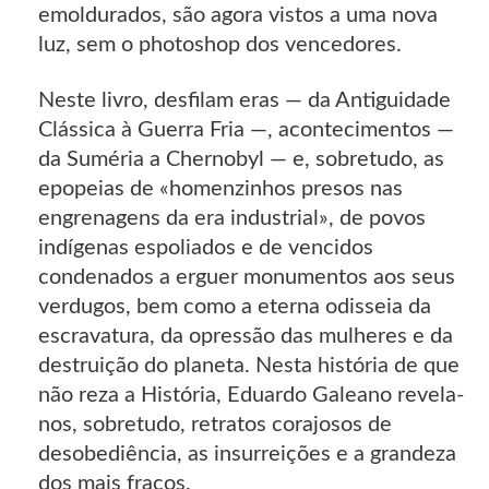
emoldurados, são agora vistos a uma nova
luz, sem o photoshop dos vencedores.
Neste livro, desfilam eras — da Antiguidade
Clássica à Guerra Fria —, acontecimentos —
da Suméria a Chernobyl — e, sobretudo, as
epopeias de «homenzinhos presos nas
engrenagens da era industrial», de povos
indígenas espoliados e de vencidos
condenados a erguer monumentos aos seus
verdugos, bem como a eterna odisseia da
escravatura, da opressão das mulheres e da
destruição do planeta. Nesta história de que
não reza a História, Eduardo Galeano revela-
nos, sobretudo, retratos corajosos de
desobediência, as insurreições e a grandeza
dos mais fracos.