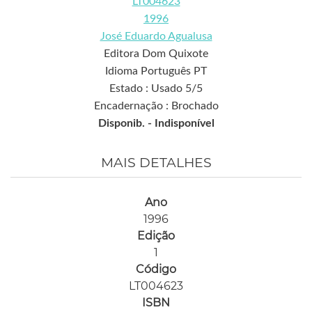
LT004623
1996
José Eduardo Agualusa
Editora Dom Quixote
Idioma Português PT
Estado : Usado 5/5
Encadernação : Brochado
Disponib. -
Indisponível
MAIS DETALHES
Ano
1996
Edição
1
Código
LT004623
ISBN