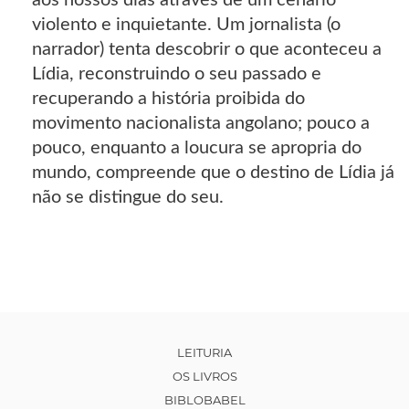
aos nossos dias através de um cenário
violento e inquietante. Um jornalista (o
narrador) tenta descobrir o que aconteceu a
Lídia, reconstruindo o seu passado e
recuperando a história proibida do
movimento nacionalista angolano; pouco a
pouco, enquanto a loucura se apropria do
mundo, compreende que o destino de Lídia já
não se distingue do seu.
LEITURIA
OS LIVROS
BIBLOBABEL