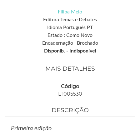
Filipa Melo
Editora Temas e Debates
Idioma Português PT
Estado : Como Novo
Encadernação : Brochado
Disponib. -
Indisponível
MAIS DETALHES
Código
LT005530
DESCRIÇÃO
Primeira edição.