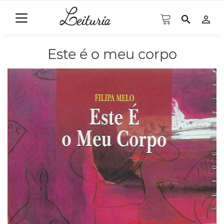
search
person_outline
Este é o meu corpo