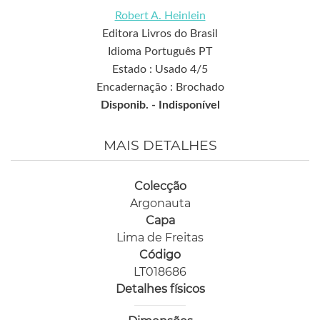
Robert A. Heinlein
Editora Livros do Brasil
Idioma Português PT
Estado : Usado 4/5
Encadernação : Brochado
Disponib. -
Indisponível
MAIS DETALHES
Colecção
Argonauta
Capa
Lima de Freitas
Código
LT018686
Detalhes físicos