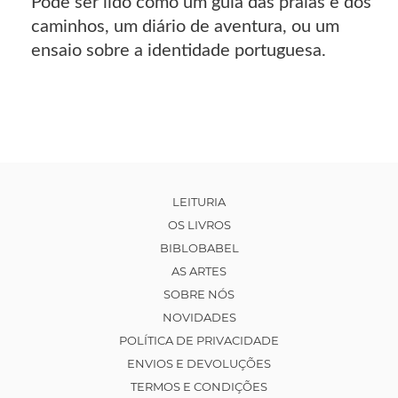
Pode ser lido como um guia das praias e dos
caminhos, um diário de aventura, ou um
ensaio sobre a identidade portuguesa.
LEITURIA
OS LIVROS
BIBLOBABEL
AS ARTES
SOBRE NÓS
NOVIDADES
POLÍTICA DE PRIVACIDADE
ENVIOS E DEVOLUÇÕES
TERMOS E CONDIÇÕES