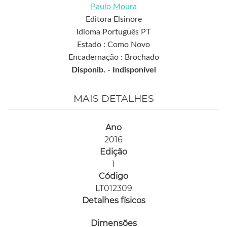
Paulo Moura
Editora Elsinore
Idioma Português PT
Estado : Como Novo
Encadernação : Brochado
Disponib. -
Indisponível
MAIS DETALHES
Ano
2016
Edição
1
Código
LT012309
Detalhes físicos
Dimensões