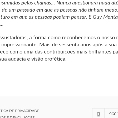
nsumidas pelas chamas... Nunca questionara nada at
ou de um passado em que as pessoas não tinham medo
futuro em que as pessoas podiam pensar. E Guy Mont
..
assustadoras, a forma como reconhecemos o nosso 
 impressionante. Mais de sessenta anos após a sua 
ce como uma das contribuições mais brilhantes para
ua audácia e visão profética.
ÍTICA DE PRIVACIDADE
966 
IOS E DEVOLUÇÕES