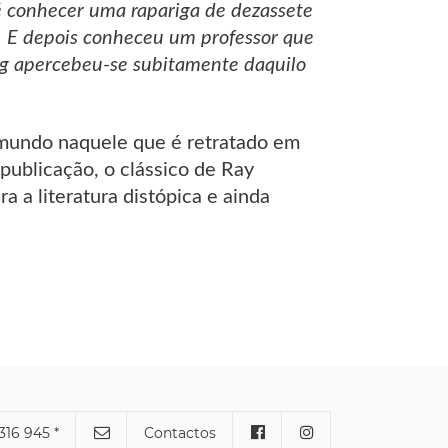
é conhecer uma rapariga de dezassete
. E depois conheceu um professor que
ag apercebeu-se subitamente daquilo
mundo naquele que é retratado em
publicação, o clássico de Ray
 a literatura distópica e ainda
316 945 *
Contactos