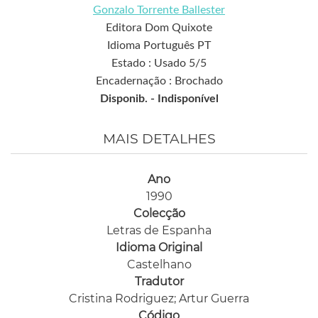
Gonzalo Torrente Ballester
Editora Dom Quixote
Idioma Português PT
Estado : Usado 5/5
Encadernação : Brochado
Disponib. -
Indisponível
MAIS DETALHES
Ano
1990
Colecção
Letras de Espanha
Idioma Original
Castelhano
Tradutor
Cristina Rodriguez; Artur Guerra
Código