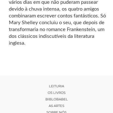
vários dias em que não puderam passear
devido à chuva intensa, os quatro amigos
combinaram escrever contos fantásticos. Só
Mary Shelley concluiu o seu, que depois de
transformaria no romance Frankenstein, um
dos clássicos indiscutíveis da literatura
inglesa.
LEITURIA
OS LIVROS
BIBLOBABEL
AS ARTES
SOBRE NÓS