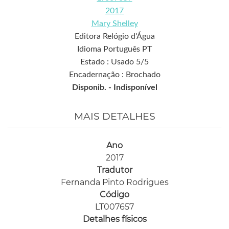
2017
Mary Shelley
Editora Relógio d'Água
Idioma Português PT
Estado : Usado 5/5
Encadernação : Brochado
Disponib. -
Indisponível
MAIS DETALHES
Ano
2017
Tradutor
Fernanda Pinto Rodrigues
Código
LT007657
Detalhes físicos