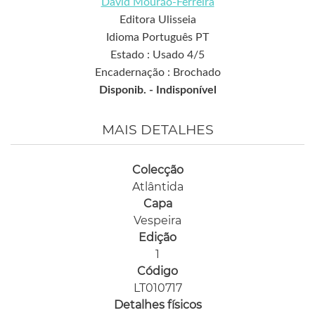
David Mourão-Ferreira
Editora Ulisseia
Idioma Português PT
Estado : Usado 4/5
Encadernação : Brochado
Disponib. -
Indisponível
MAIS DETALHES
Colecção
Atlântida
Capa
Vespeira
Edição
1
Código
LT010717
Detalhes físicos