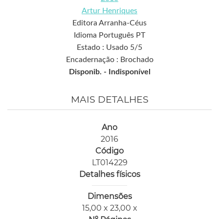
Artur Henriques
Editora Arranha-Céus
Idioma Português PT
Estado : Usado 5/5
Encadernação : Brochado
Disponib. -
Indisponível
MAIS DETALHES
Ano
2016
Código
LT014229
Detalhes físicos
Dimensões
15,00 x 23,00 x