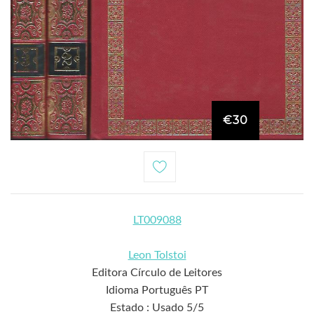
€30
LT009088
Leon Tolstoi
Editora Círculo de Leitores
Idioma Português PT
Estado : Usado 5/5