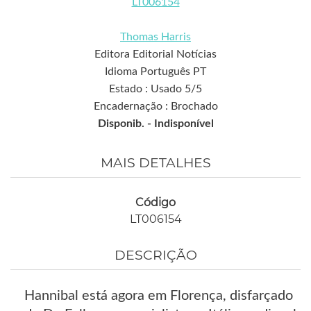
LT006154
Thomas Harris
Editora Editorial Notícias
Idioma Português PT
Estado : Usado 5/5
Encadernação : Brochado
Disponib. -
Indisponível
MAIS DETALHES
Código
LT006154
DESCRIÇÃO
Hannibal está agora em Florença, disfarçado