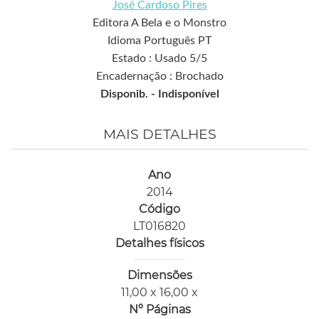
José Cardoso Pires
Editora A Bela e o Monstro
Idioma Português PT
Estado : Usado 5/5
Encadernação : Brochado
Disponib. -
Indisponível
MAIS DETALHES
Ano
2014
Código
LT016820
Detalhes físicos
Dimensões
11,00 x 16,00 x
Nº Páginas