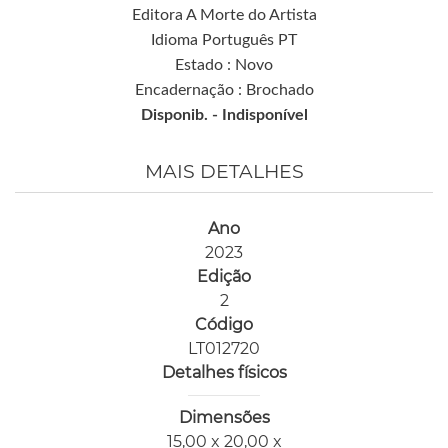
Editora A Morte do Artista
Idioma Português PT
Estado : Novo
Encadernação : Brochado
Disponib. -
Indisponível
MAIS DETALHES
Ano
2023
Edição
2
Código
LT012720
Detalhes físicos
Dimensões
15,00 x 20,00 x