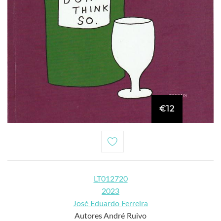
€12
LT012720
2023
José Eduardo Ferreira
Autores André Ruivo