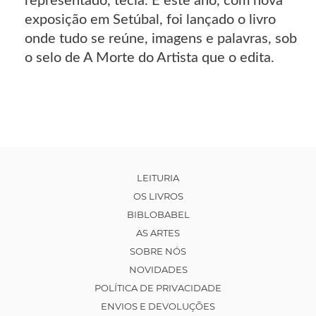
representado, tecia. E este ano, com nova
exposição em Setúbal, foi lançado o livro
onde tudo se reúne, imagens e palavras, sob
o selo de A Morte do Artista que o edita.
LEITURIA
OS LIVROS
BIBLOBABEL
AS ARTES
SOBRE NÓS
NOVIDADES
POLÍTICA DE PRIVACIDADE
ENVIOS E DEVOLUÇÕES