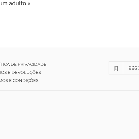
 um adulto.»
ÍTICA DE PRIVACIDADE
966 
IOS E DEVOLUÇÕES
MOS E CONDIÇÕES