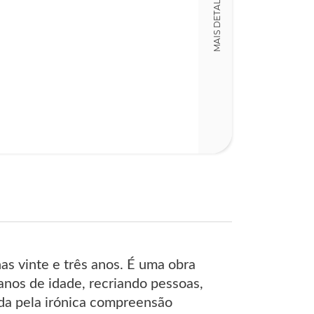
MAIS DETALHES
nas vinte e três anos. É uma obra
 anos de idade, recriando pessoas,
ida pela irónica compreensão