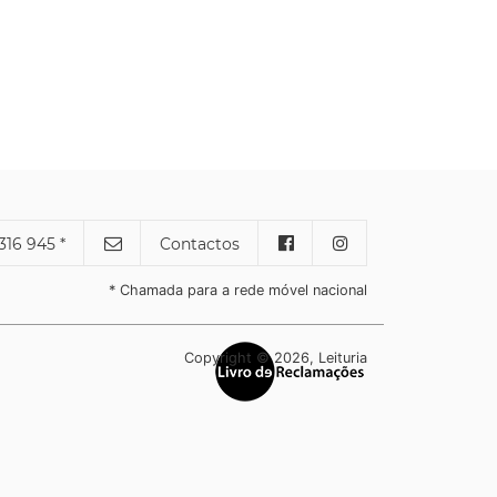
316 945 *
Contactos
* Chamada para a rede móvel nacional
Copyright © 2026, Leituria