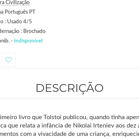
ra Civilização
ma Português PT
o : Usado 4/5
dernação : Brochado
nib. -
Indisponível
DESCRIÇÃO
primeiro livro que Tolstoi publicou, quando tinha ape
ca que relata a infância de Nikolai Irteniev aos dez
imentos com a vivacidade de uma criança, enriquec