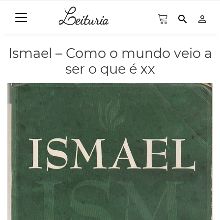
search
person_outline
Ismael – Como o mundo veio a
ser o que é xx