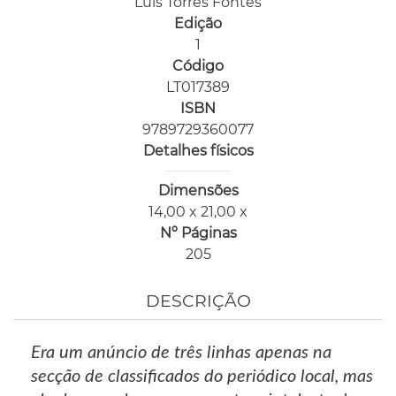
Luís Torres Fontes
Edição
1
Código
LT017389
ISBN
9789729360077
Detalhes físicos
Dimensões
14,00 x 21,00 x
Nº Páginas
205
DESCRIÇÃO
Era um anúncio de três linhas apenas na
secção de classificados do periódico local, mas