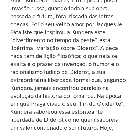
Amo. Kundera havia escrito a peça após a
invasão russa, quando toda a sua obra,
passada e futura, fôra, riscada das letras
checas. Foi o seu velho amor por Jacques le
Fataliste que inspirou a Kundera este
"divertimento no tempo da peste", esta
libérrima "Variação sobre Diderot". A peça
nada tem de lição filosófica; o que nela se
exalta é o prazer da invenção, o humor e o
racionalismo lúdico de Diderot, a sua
extraordinária liberdade formal que, segundo
Kundera, jamais encontrou paralelo na
evolução da história do romance. Na época
em que Praga viveu o seu "fim do Ocidente",
Kundera saboreou essa estonteante
liberdade de Diderot como quem saboreia
um valor condenado e sem futuro. Hoje,