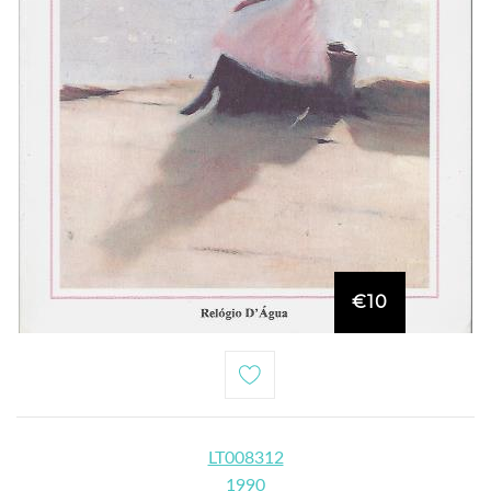
€10
LT008312
1990