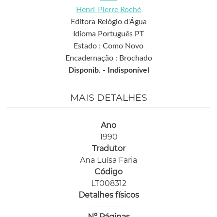
Henri-Pierre Roché
Editora Relógio d'Água
Idioma Português PT
Estado : Como Novo
Encadernação : Brochado
Disponib. -
Indisponível
MAIS DETALHES
Ano
1990
Tradutor
Ana Luísa Faria
Código
LT008312
Detalhes físicos
Nº Páginas