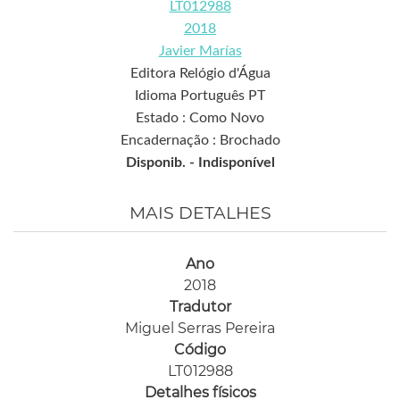
LT012988
2018
Javier Marías
Editora Relógio d'Água
Idioma Português PT
Estado : Como Novo
Encadernação : Brochado
Disponib. -
Indisponível
MAIS DETALHES
Ano
2018
Tradutor
Miguel Serras Pereira
Código
LT012988
Detalhes físicos