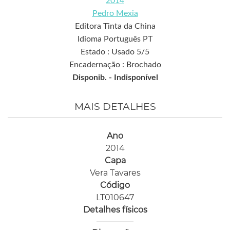
2014
Pedro Mexia
Editora Tinta da China
Idioma Português PT
Estado : Usado 5/5
Encadernação : Brochado
Disponib. -
Indisponível
MAIS DETALHES
Ano
2014
Capa
Vera Tavares
Código
LT010647
Detalhes físicos