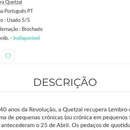
ra Quetzal
ma Português PT
o : Usado 5/5
dernação : Brochado
nib. -
Indisponível
DESCRIÇÃO
s 40 anos da Revolução, a Quetzal recupera Lembro-
a de pequenas crónicas (ou crónica em pequenos 
antecederam o 25 de Abril. Os pedaços de quotidian