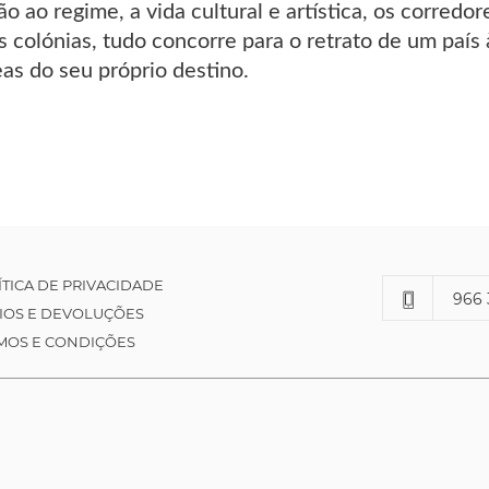
o ao regime, a vida cultural e artística, os corredore
 colónias, tudo concorre para o retrato de um país
as do seu próprio destino.
ÍTICA DE PRIVACIDADE
966 
IOS E DEVOLUÇÕES
MOS E CONDIÇÕES