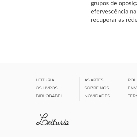
grupos de oposiçã
efervescência nas
recuperar as réde
LEITURIA
AS ARTES
POL
OS LIVROS
SOBRE NÓS
ENV
BIBLOBABEL
NOVIDADES
TER