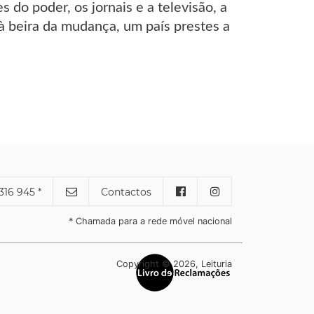
s do poder, os jornais e a televisão, a
 à beira da mudança, um país prestes a
316 945 *
Contactos
* Chamada para a rede móvel nacional
Copyright © 2026, Leituria