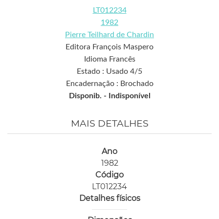
LT012234
1982
Pierre Teilhard de Chardin
Editora François Maspero
Idioma Francês
Estado : Usado 4/5
Encadernação : Brochado
Disponib. -
Indisponível
MAIS DETALHES
Ano
1982
Código
LT012234
Detalhes físicos