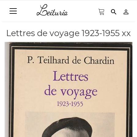
search
person_outline
Lettres de voyage 1923-1955 xx