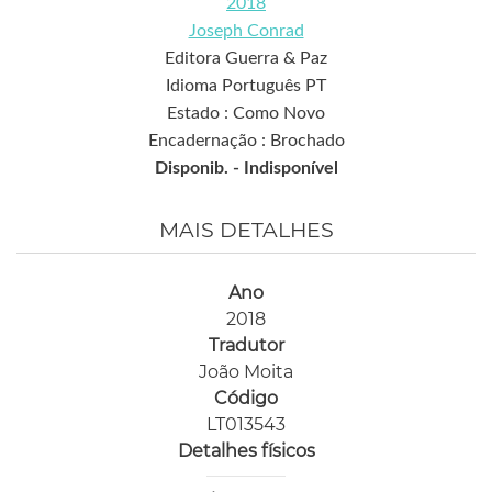
2018
Joseph Conrad
Editora Guerra & Paz
Idioma Português PT
Estado : Como Novo
Encadernação : Brochado
Disponib. -
Indisponível
MAIS DETALHES
Ano
2018
Tradutor
João Moita
Código
LT013543
Detalhes físicos