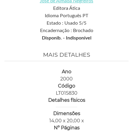
José de Almada Negreiros
Editora Ática
Idioma Português PT
Estado : Usado 5/5
Encadernação : Brochado
Disponib. -
Indisponível
MAIS DETALHES
Ano
2000
Código
LT015830
Detalhes físicos
Dimensões
14,00 x 20,00 x
Nº Páginas