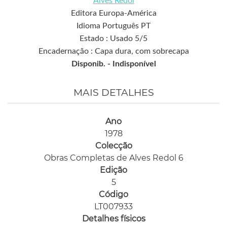
Alves Redol
Editora Europa-América
Idioma Português PT
Estado : Usado 5/5
Encadernação : Capa dura, com sobrecapa
Disponib. -
Indisponível
MAIS DETALHES
Ano
1978
Colecção
Obras Completas de Alves Redol 6
Edição
5
Código
LT007933
Detalhes físicos